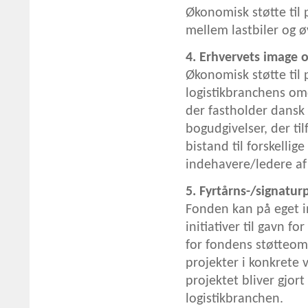
Økonomisk støtte til 
mellem lastbiler og øv
4. Erhvervets image o
Økonomisk støtte til 
logistikbranchens om
der fastholder dansk 
bogudgivelser, der til
bistand til forskelli
indehavere/ledere a
5. Fyrtårns-/signatur
Fonden kan på eget in
initiativer til gavn f
for fondens støtteomr
projekter i konkrete 
projektet bliver gjort
logistikbranchen.