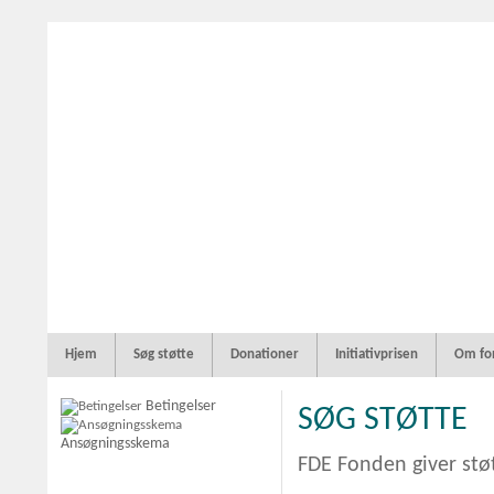
Hjem
Søg støtte
Donationer
Initiativprisen
Om fo
Betingelser
SØG STØTTE
Ansøgningsskema
FDE Fonden giver stø