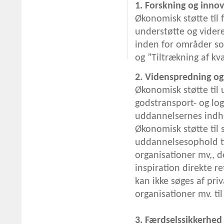
1. Forskning og inno
Økonomisk støtte til 
understøtte og videre
inden for områder som
og ”Tiltrækning af kva
2. Videnspredning o
Økonomisk støtte til 
godstransport- og log
uddannelsernes indho
Økonomisk støtte til 
uddannelsesophold ti
organisationer mv,, d
inspiration direkte r
kan ikke søges af pri
organisationer mv. til
3. Færdselssikkerhed